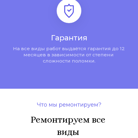
Гарантия
На все виды работ выдаётся гарантия до 12 
месяцев в зависимости от степени 
сложности поломки.
Что мы ремонтируем?
Ремонтируем все 
виды 