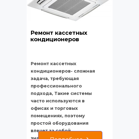
Ремонт кассетных 
кондиционеров
Ремонт кассетных 
кондиционеров- сложная 
задача, требующая 
профессионального 
подхода, Такие системы 
часто используются в 
офисах и торговых 
помещениях, поэтому 
простой оборудования 
влечет за собой 
значительные неудобства