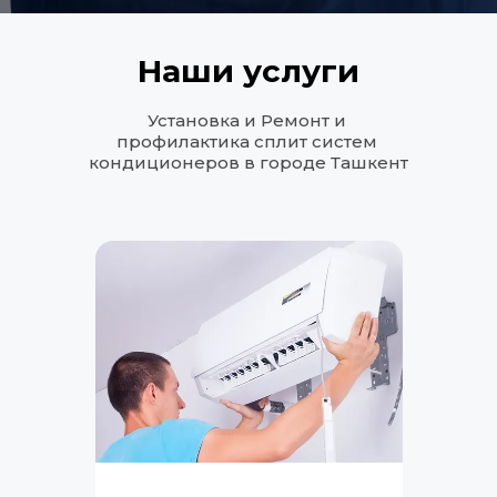
Наши услуги
Установка и Ремонт и 
профилактика сплит систем 
кондиционеров в городе Ташкент