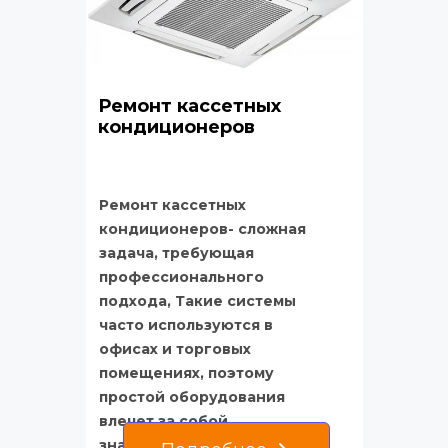
Ремонт кассетных 
кондиционеров
Ремонт кассетных 
кондиционеров- сложная 
задача, требующая 
профессионального 
подхода, Такие системы 
часто используются в 
офисах и торговых 
помещениях, поэтому 
простой оборудования 
влечет за собой 
значительные неудобства