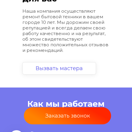
Наша компания осуществляют 
ремонт бытовой техники в вашем 
городе 10 лет. Мы дорожим своей 
репутацией и всегда делаем свою 
работу качественно и на результат, 
об этом свидетельствуют 
множество положительных отзывов 
и рекомендаций.
Вызвать мастера
Как мы работаем
Заказать звонок
Как все будет проходить?