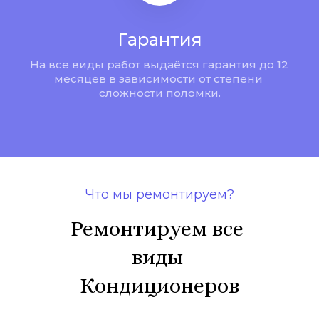
Гарантия
На все виды работ выдаётся гарантия до 12 
месяцев в зависимости от степени 
сложности поломки.
Что мы ремонтируем?
Ремонтируем все 
виды 
Кондиционеров