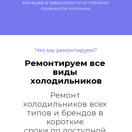
месяцев в зависимости от степени 
сложности поломки.
Что мы ремонтируем?
Ремонтируем все 
виды 
холодильников
Ремонт 
холодильников всех 
типов и брендов в 
короткие 
сроки по доступной 