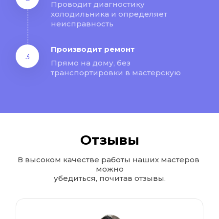
Проводит диагностику 
холодильника и определяет 
неисправность
Производит ремонт
3
Прямо на дому, без 
транспортировки в мастерскую
Отзывы
В высоком качестве работы наших мастеров 
можно
убедиться, почитав отзывы.