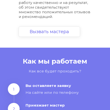
работу качественно и на результат, 
об этом свидетельствуют 
множество положительных отзывов 
и рекомендаций.
Вызвать мастера
Как мы работаем
Как все будет проходить?
Вы оставляете заявку
1
На сайте или по телефону
Приезжает мастер
2